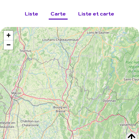
Liste
Carte
Liste et carte
+
−