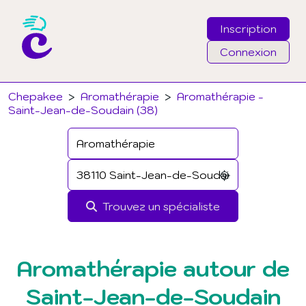
Inscription
Connexion
Email
Chepakee
>
Aromathérapie
>
Aromathérapie -
Saint-Jean-de-Soudain (38)
Mot de passe
J'ai oublié mon mot de passe
Trouvez un spécialiste
Connexion
Aromathérapie autour de
Saint-Jean-de-Soudain