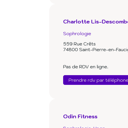
Charlotte Lis-Descomb
Sophrologie
559 Rue Crêts
74800 Saint-Pierre-en-Fauc
Pas de RDV en ligne.
Prendre rdv par téléphon
Odin Fitness