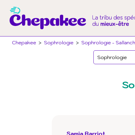
Chepakee
>
Sophrologie
>
Sophrologie - Sallanch
So
Samia Barriot