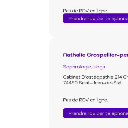
Pas de RDV en ligne.
Prendre rdv par téléphon
Nathalie Grospellier-per
Sophrologie
Yoga
Cabinet D'ostéopathie 214 C
74450 Saint-Jean-de-Sixt
Pas de RDV en ligne.
Prendre rdv par téléphon