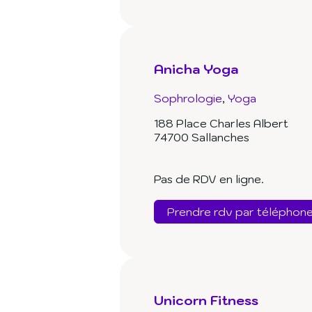
Anicha Yoga
Sophrologie
Yoga
188 Place Charles Albert
74700 Sallanches
Pas de RDV en ligne.
Prendre rdv par téléphon
Unicorn Fitness