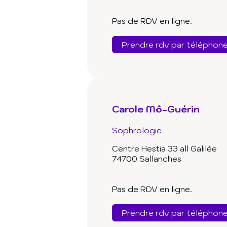
Pas de RDV en ligne.
Prendre rdv par téléphon
Carole Mô-Guérin
Sophrologie
Centre Hestia 33 all Galilée
74700 Sallanches
Pas de RDV en ligne.
Prendre rdv par téléphon