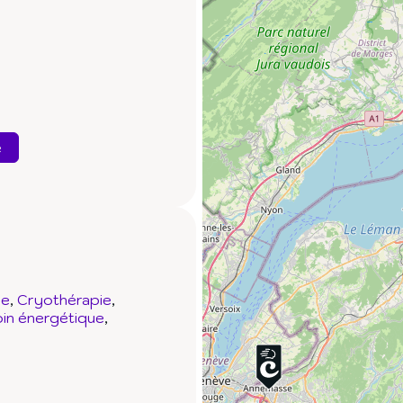
e
ie
Cryothérapie
in énergétique