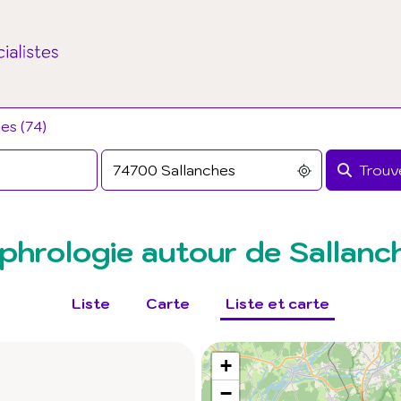
es (74)
Trouve
phrologie autour de Sallanc
Liste
Carte
Liste et carte
+
−