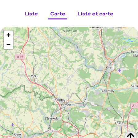
Liste
Carte
Liste et carte
+
−