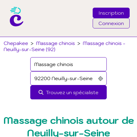
Inscription
Connexion
Email
Chepakee
>
Massage chinois
>
Massage chinois -
Neuilly-sur-Seine (92)
Mot de passe
J'ai oublié mon mot de passe
Trouvez un spécialiste
Connexion
Massage chinois autour de
Neuilly-sur-Seine