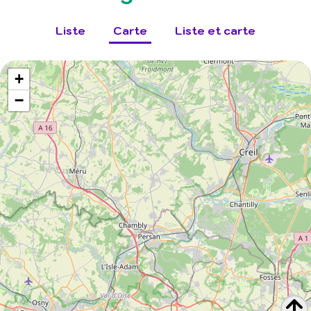
Liste
Carte
Liste et carte
+
−