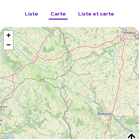
Liste
Carte
Liste et carte
+
−