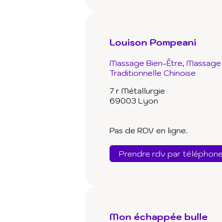
Louison Pompeani
Massage Bien-Être
Massage 
Traditionnelle Chinoise
7 r Métallurgie
69003 Lyon
Pas de RDV en ligne.
Prendre rdv par téléphon
Mon échappée bulle