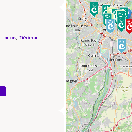
chinois
Médecine
e