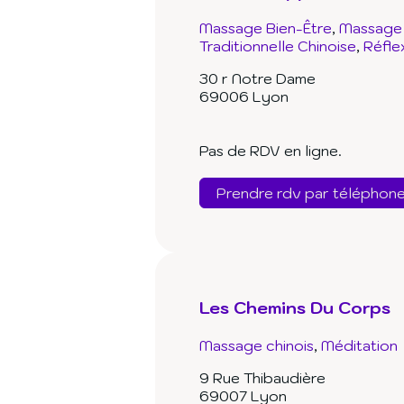
Massage Bien-Être
Massage 
Traditionnelle Chinoise
Réfle
30 r Notre Dame
69006 Lyon
Pas de RDV en ligne.
Prendre rdv par téléphon
Les Chemins Du Corps
Massage chinois
Méditation
9 Rue Thibaudière
69007 Lyon