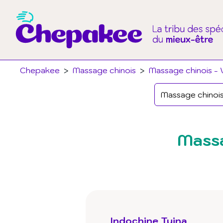
Chepakee
>
Massage chinois
>
Massage chinois - 
Massa
Indochine Tuina