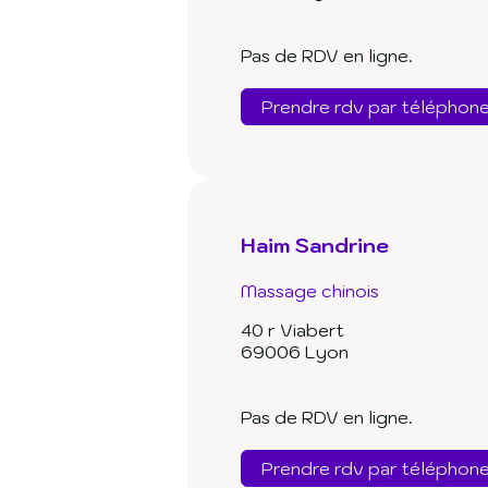
Pas de RDV en ligne.
Prendre rdv par téléphon
Haim Sandrine
Massage chinois
40 r Viabert
69006 Lyon
Pas de RDV en ligne.
Prendre rdv par téléphon