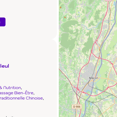
e
leul
& Nutrition
ssage Bien-Être
aditionnelle Chinoise