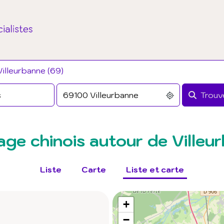
Villeurbanne (69)
Trouve
ge chinois autour de Villeu
Liste
Carte
Liste et carte
+
−