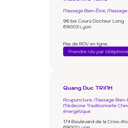
Massage Bien-Être
Massage 
96 bis Cours Docteur Long
69003 Lyon
Pas de RDV en ligne.
Prendre rdv par téléphon
Quang Duc TRINH
Acupuncture
Massage Bien-
Médecine Traditionnelle Chin
énergétique
174 Boulevard de la Croix-R
69001 Lyon