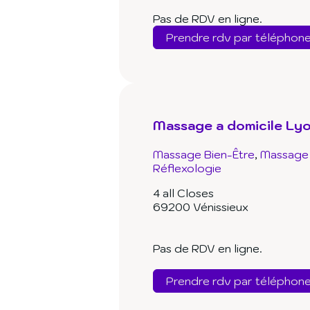
Pas de RDV en ligne.
Prendre rdv par téléphon
Massage a domicile Ly
Massage Bien-Être
Massage 
Réflexologie
4 all Closes
69200 Vénissieux
Pas de RDV en ligne.
Prendre rdv par téléphon