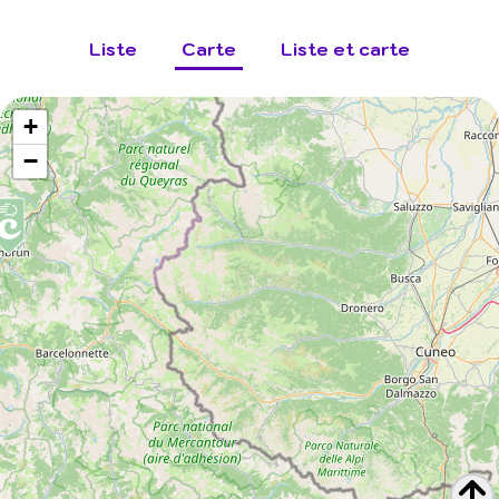
Liste
Carte
Liste et carte
+
−