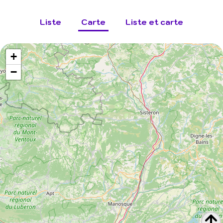
Liste
Carte
Liste et carte
+
−