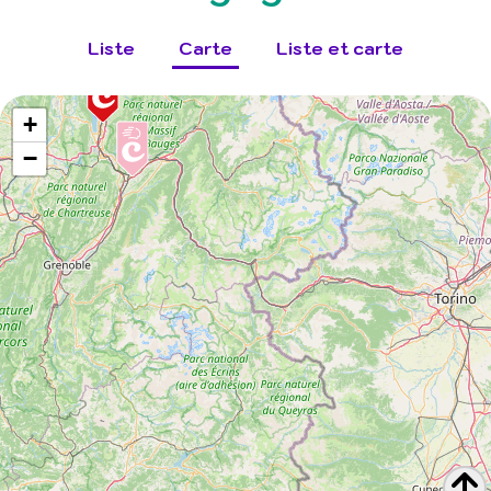
Liste
Carte
Liste et carte
+
−