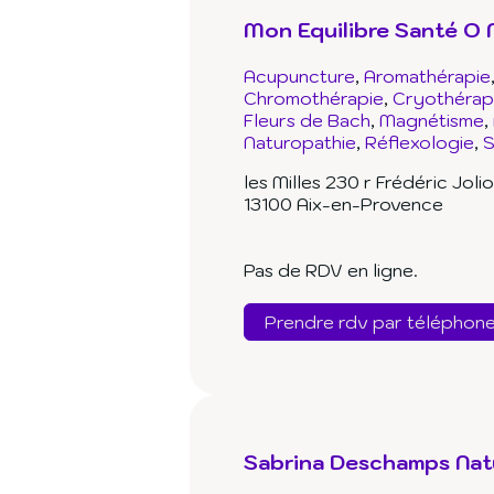
Mon Equilibre Santé O 
Acupuncture
Aromathérapie
Chromothérapie
Cryothérap
Fleurs de Bach
Magnétisme
Naturopathie
Réflexologie
S
les Milles 230 r Frédéric Jolio
13100 Aix-en-Provence
Pas de RDV en ligne.
Prendre rdv par téléphon
Sabrina Deschamps Na