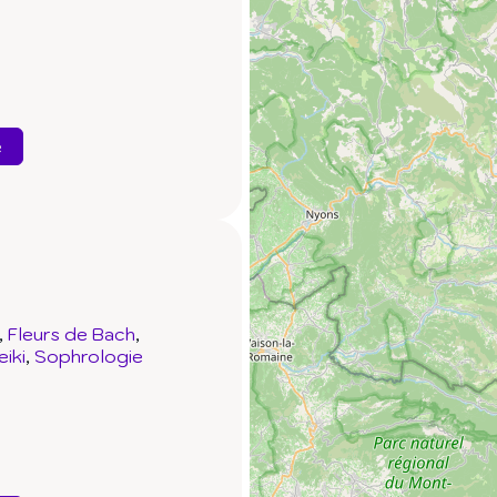
e
Fleurs de Bach
eiki
Sophrologie