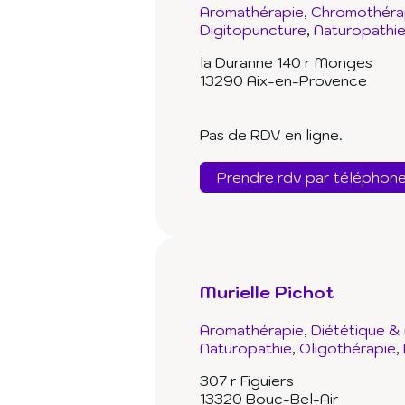
Aromathérapie
Chromothéra
Digitopuncture
Naturopathi
la Duranne 140 r Monges
13290 Aix-en-Provence
Pas de RDV en ligne.
Prendre rdv par téléphon
Murielle Pichot
Aromathérapie
Diététique & 
Naturopathie
Oligothérapie
307 r Figuiers
13320 Bouc-Bel-Air