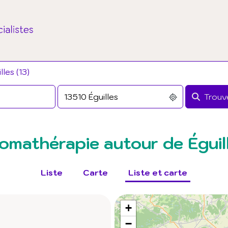
les (13)
Trouve
omathérapie autour de Éguil
Liste
Carte
Liste et carte
+
−