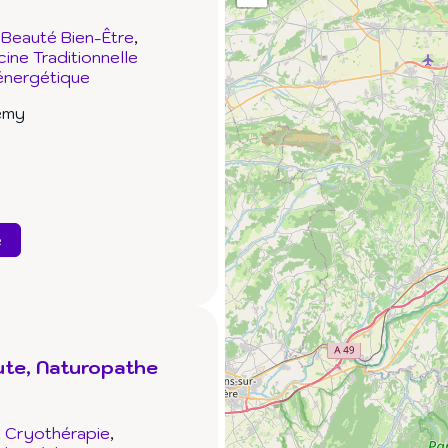
Beauté Bien-Être
ne Traditionnelle
énergétique
émy
e
ute, Naturopathe
Cryothérapie