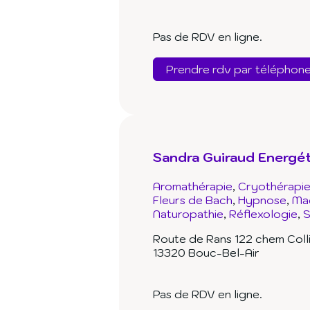
Pas de RDV en ligne.
Prendre rdv par téléphon
Sandra Guiraud Energét
Aromathérapie
Cryothérapi
Fleurs de Bach
Hypnose
Ma
Naturopathie
Réflexologie
S
Route de Rans 122 chem Coll
13320 Bouc-Bel-Air
Pas de RDV en ligne.