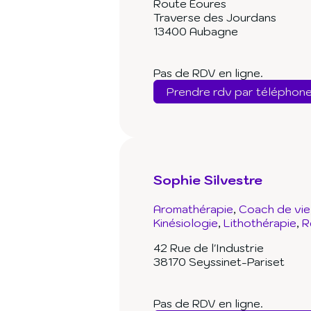
Route Eoures
Traverse des Jourdans
13400 Aubagne
Pas de RDV en ligne.
Prendre rdv par téléphon
Sophie Silvestre
Aromathérapie
Coach de vie
Kinésiologie
Lithothérapie
R
42 Rue de l'Industrie
38170 Seyssinet-Pariset
Pas de RDV en ligne.